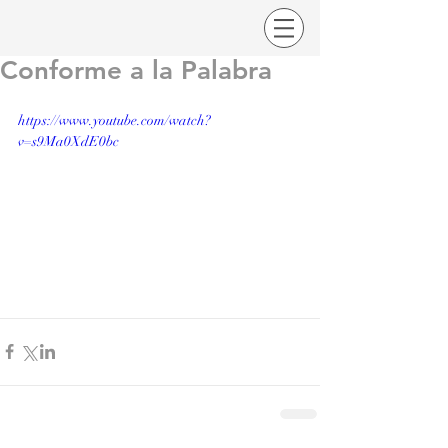
Conforme a la Palabra
https://www.youtube.com/watch?
v=s9Ma0XdE0bc