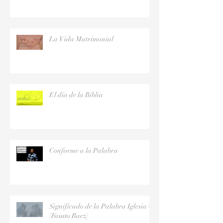
La Vida Matrimonial
El día de la Biblia
Conforme a la Palabra
Significado de la Palabra Iglesia -
[Fausto Baez]