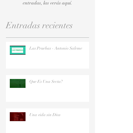
entradas, las verás aquí.
Entradas recientes
Las Pruebas - Antonio Saleme
Que Es Una Secta?
Una vida sin Dios