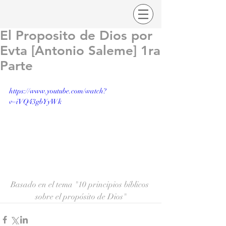
El Proposito de Dios por
Evta [Antonio Saleme] 1ra
Parte
https://www.youtube.com/watch?
v=iVQ43gbYyWk
Basado en el tema "10 principios bíblicos 
sobre el propósito de Dios"