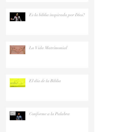
Es la biblia inspirada por Dios?
La Vida Matrimonial
El día de la Biblia
Conforme a la Palabra