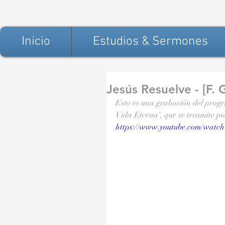
Inicio
Estudios & Sermones
Jesús Resuelve - [F. 
Esto es una grabación del progr
Vida Eterna¨, que se trasmite 
https://www.youtube.com/watc