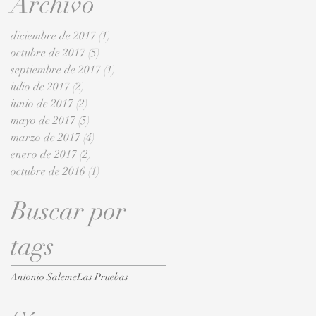
Archivo
diciembre de 2017
(1)
1 entrada
octubre de 2017
(5)
5 entradas
septiembre de 2017
(1)
1 entrada
julio de 2017
(2)
2 entradas
junio de 2017
(2)
2 entradas
mayo de 2017
(5)
5 entradas
marzo de 2017
(4)
4 entradas
enero de 2017
(2)
2 entradas
octubre de 2016
(1)
1 entrada
Buscar por
tags
Antonio Saleme
Las Pruebas